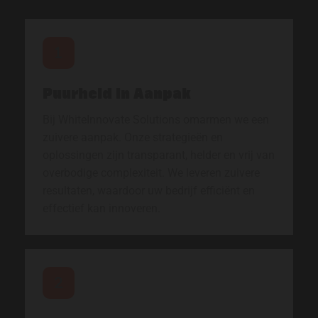
Puurheid in Aanpak
Bij WhiteInnovate Solutions omarmen we een
zuivere aanpak. Onze strategieën en
oplossingen zijn transparant, helder en vrij van
overbodige complexiteit. We leveren zuivere
resultaten, waardoor uw bedrijf efficiënt en
effectief kan innoveren.