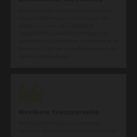
Innovatie brengt altijd risico's met zich mee,
maar bij WhiteInnovate Solutions zien we
risico's als kansen. Onze aanpak in
risicobeheer is pionierend; we helpen u de
juiste risico's te identificeren, te omarmen en te
beheersen, zodat uw innovaties succesvol zijn
zonder onnodige hinder.
Meetbare Transparantie
We begrijpen het belang van meetbare
resultaten. Met geavanceerde analytics bieden