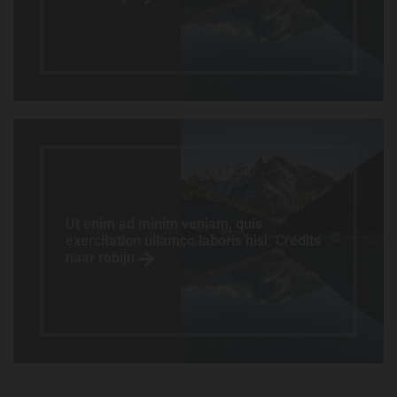
Ut enim ad minim veniam, quis
exercitation ullamco laboris nisi. Credits
naar robijn