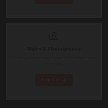
Video & Photography
Ut enim ad minim veniam, quis exercitation ullamco
laboris nisi.
Knop Tekst