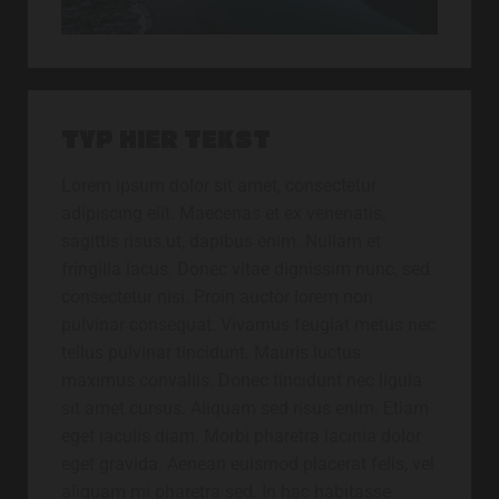
TYP HIER TEKST
Lorem ipsum dolor sit amet, consectetur
adipiscing elit. Maecenas et ex venenatis,
sagittis risus ut, dapibus enim. Nullam et
fringilla lacus. Donec vitae dignissim nunc, sed
consectetur nisi. Proin auctor lorem non
pulvinar consequat. Vivamus feugiat metus nec
tellus pulvinar tincidunt. Mauris luctus
maximus convallis. Donec tincidunt nec ligula
sit amet cursus. Aliquam sed risus enim. Etiam
eget iaculis diam. Morbi pharetra lacinia dolor
eget gravida. Aenean euismod placerat felis, vel
aliquam mi pharetra sed. In hac habitasse