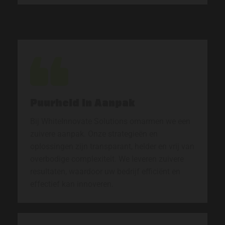
Puurheid in Aanpak
Bij WhiteInnovate Solutions omarmen we een
zuivere aanpak. Onze strategieën en
oplossingen zijn transparant, helder en vrij van
overbodige complexiteit. We leveren zuivere
resultaten, waardoor uw bedrijf efficiënt en
effectief kan innoveren.