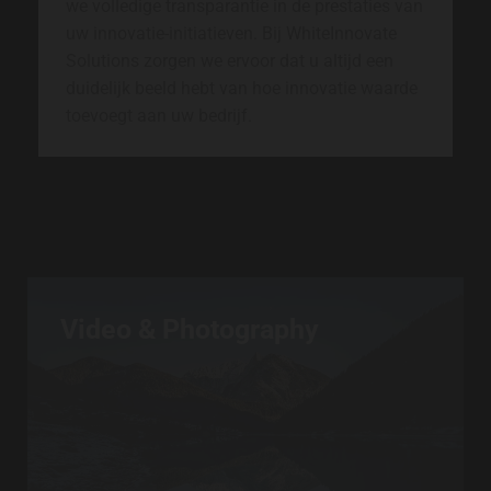
we volledige transparantie in de prestaties van
uw innovatie-initiatieven. Bij WhiteInnovate
Solutions zorgen we ervoor dat u altijd een
duidelijk beeld hebt van hoe innovatie waarde
toevoegt aan uw bedrijf.
Video & Photography