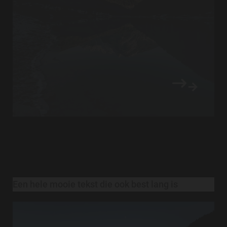
Een hele mooie tekst die ook best lang is