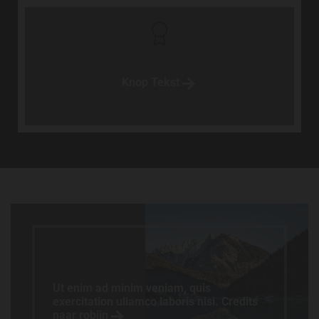
Knop Tekst
Ut enim ad minim veniam, quis
exercitation ullamco laboris nisi. Credits
naar robijn