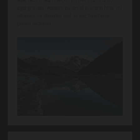
eget iaculis diam. Morbi pharetra lacinia dolor
eget gravida. Aenean euismod placerat felis, vel
aliquam mi pharetra sed. In hac habitasse
platea dictumst.