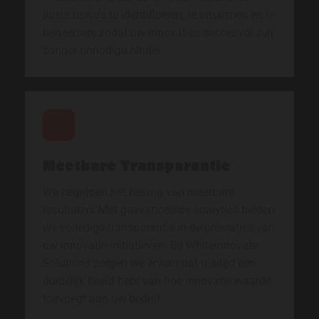
juiste risico's te identificeren, te omarmen en te
beheersen, zodat uw innovaties succesvol zijn
zonder onnodige hinder.
Meetbare Transparantie
We begrijpen het belang van meetbare
resultaten. Met geavanceerde analytics bieden
we volledige transparantie in de prestaties van
uw innovatie-initiatieven. Bij WhiteInnovate
Solutions zorgen we ervoor dat u altijd een
duidelijk beeld hebt van hoe innovatie waarde
toevoegt aan uw bedrijf.