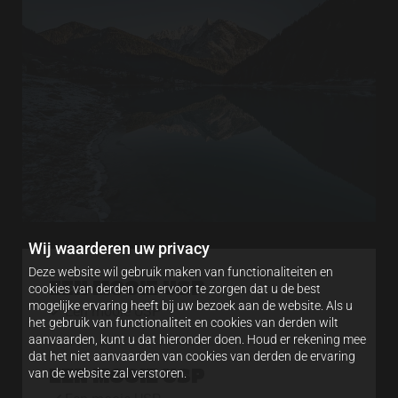
Wij waarderen uw privacy
Deze website wil gebruik maken van functionaliteiten en
EEN MOOIE USP
cookies van derden om ervoor te zorgen dat u de best
mogelijke ervaring heeft bij uw bezoek aan de website. Als u
Een mooie USP

het gebruik van functionaliteit en cookies van derden wilt
aanvaarden, kunt u dat hieronder doen. Houd er rekening mee
dat het niet aanvaarden van cookies van derden de ervaring
EEN MOOIE USP
van de website zal verstoren.