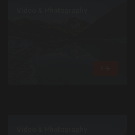
Video & Photography
Video & Photography