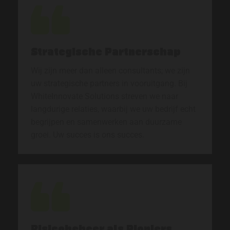
Strategische Partnerschap
Wij zijn meer dan alleen consultants; we zijn
uw strategische partners in vooruitgang. Bij
WhiteInnovate Solutions streven we naar
langdurige relaties, waarbij we uw bedrijf echt
begrijpen en samenwerken aan duurzame
groei. Uw succes is ons succes.
Risicobeheer als Pioniers