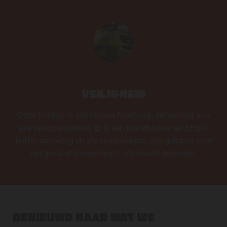
VEILIGHEID
Onze Frietkar is een nieuwe foodtruck, die voldoet aan
alle veiligheidseisen. Er is een brandblusser en EHBO-
koffer aanwezig en alle medewerkers zijn getraind voor
het geval er (onverhoopt) iets mocht gebeuren.
BENIEUWD NAAR WAT WE