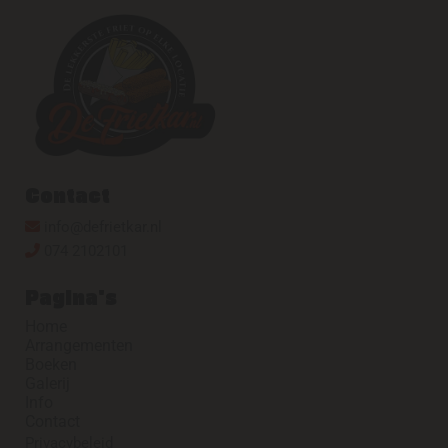
Contact
info@defrietkar.nl

074 2102101

Pagina's
Home
Arrangementen
Boeken
Galerij
Info
Contact
Privacybeleid