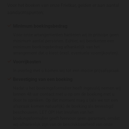
Voor het boeken van onze Frietkar, gelden er aan aantal
aandachtspunten:
Minimum boekingsbedrag
Voor onze arrangementen hanteren wij in principe geen
minimum aantal personen. Echter, wij berekenen een
minimum boekingsbedrag afhankelijk van het
arrangement dat u kiest (excl. eventuele voorrijkosten).
Voorrijkosten
In overleg met u komen wij tot een mooie prijsafspraak.
Bevestiging van een boeking
Nadat u het boekingsformulier heeft ingevuld, nemen wij
binnen 48 uur contact met u op om de boeking met u
door te spreken. Op dat moment mag u (als we tot een
afspraak komen natuurlijk) de boeking als bevestigd
beschouwen. LET OP! Het invullen van het
boekingsformulier geeft hiervoor geen garanties, omdat
wij afhankelijk zijn van de beschikbaarheid van onze