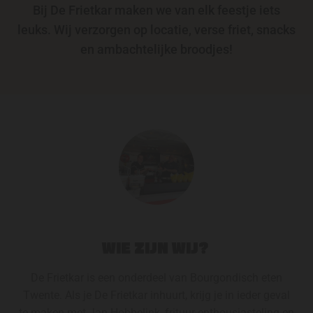
Bij De Frietkar maken we van elk feestje iets
leuks. Wij verzorgen op locatie, verse friet, snacks
en ambachtelijke broodjes!
WIE ZIJN WIJ?
De Frietkar is een onderdeel van Bourgondisch eten
Twente. Als je De Frietkar inhuurt, krijg je in ieder geval
te maken met Jan Hobbelink, frituur-enthousiasteling en