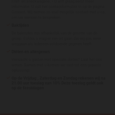
Friet- en snackwagens. • U wilt graag eerst meer
informatie: U vult het contactformulier in op de pagina
Contact. Wij nemen zo snel mogelijk contact met u op,
om uw wensen te bespreken.
Baktijden
De baktijden zijn afhankelijk van de grootte van de
groep. Echter, u mag er van uit gaan dat wij pas weer
weggaan als iedereen voldoende gegeten heeft
Diëten en allergenen
Verwacht u gasten met speciale diëten? Laat het ons
weten. Samen met u komen we vast tot een gepaste
oplossing!
Op de Vrijdag , Zaterdag en Zondag rekenen wij na
21.00 uur toeslag van 10% Deze toeslag geldt ook
op de feestdagen