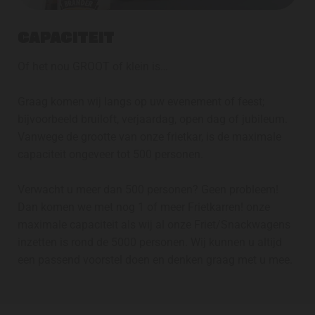
CAPACITEIT
Of het nou GROOT of klein is…
Graag komen wij langs op uw evenement of feest;
bijvoorbeeld bruiloft, verjaardag, open dag of jubileum.
Vanwege de grootte van onze frietkar, is de maximale
capaciteit ongeveer tot 500 personen.
Verwacht u meer dan 500 personen? Geen probleem!
Dan komen we met nog 1 of meer Frietkarren! onze
maximale capaciteit als wij al onze Friet/Snackwagens
inzetten is rond de 5000 personen. Wij kunnen u altijd
een passend voorstel doen en denken graag met u mee.