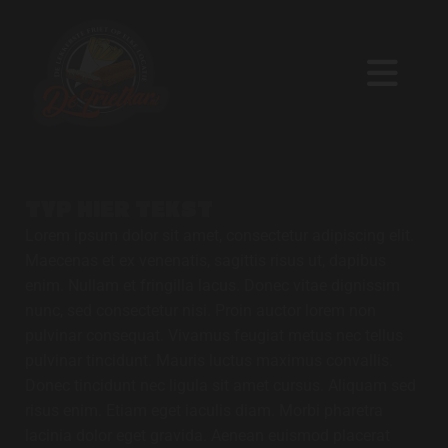
TYP HIER TEKST
Lorem ipsum dolor sit amet, consectetur adipiscing elit.
Maecenas et ex venenatis, sagittis risus ut, dapibus
enim. Nullam et fringilla lacus. Donec vitae dignissim
nunc, sed consectetur nisi. Proin auctor lorem non
pulvinar consequat. Vivamus feugiat metus nec tellus
pulvinar tincidunt. Mauris luctus maximus convallis.
Donec tincidunt nec ligula sit amet cursus. Aliquam sed
risus enim. Etiam eget iaculis diam. Morbi pharetra
lacinia dolor eget gravida. Aenean euismod placerat